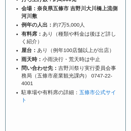
会場：奈良県五條市 吉野川大川橋上流側
河川敷
例年の人出：
約7万5,000人
有料席：
あり（種類や料金は後ほど詳し
く紹介）
屋台：
あり（例年100店舗以上が出店）
雨天時：
小雨決行・荒天時は中止
問い合わせ先：
吉野川祭り実行委員会事
務局（五條市産業観光課内） 0747-22-
4001
駐車場や有料席の詳細：
五條市公式サイ
ト