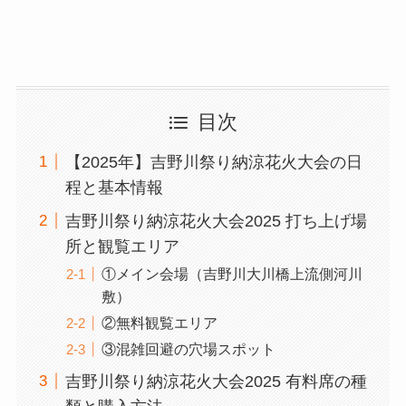
目次
【2025年】吉野川祭り納涼花火大会の日
程と基本情報
吉野川祭り納涼花火大会2025 打ち上げ場
所と観覧エリア
①メイン会場（吉野川大川橋上流側河川
敷）
②無料観覧エリア
③混雑回避の穴場スポット
吉野川祭り納涼花火大会2025 有料席の種