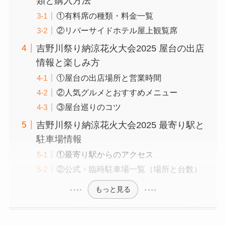
類と購入方法
①有料席の種類・料金一覧
②リバーサイドホテル屋上観覧席
吉野川祭り納涼花火大会2025 屋台の出店
情報と楽しみ方
①屋台の出店場所と営業時間
②人気グルメとおすすめメニュー
③屋台巡りのコツ
吉野川祭り納涼花火大会2025 最寄り駅と
駐車場情報
①最寄り駅からのアクセス
②公式・臨時駐車場一覧（場所と台数）
もっと見る