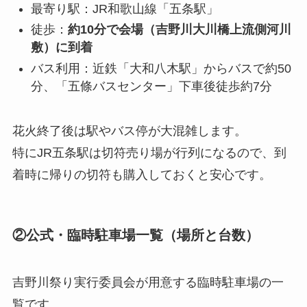
最寄り駅：JR和歌山線「五条駅」
徒歩：
約10分で会場（吉野川大川橋上流側河川
敷）に到着
バス利用：近鉄「大和八木駅」からバスで約50
分、「五條バスセンター」下車後徒歩約7分
花火終了後は駅やバス停が大混雑します。
特にJR五条駅は切符売り場が行列になるので、到
着時に帰りの切符も購入しておくと安心です。
②公式・臨時駐車場一覧（場所と台数）
吉野川祭り実行委員会が用意する臨時駐車場の一
覧です。