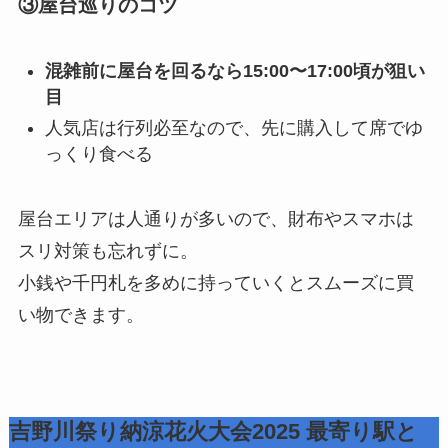
③屋台巡りのコツ
混雑前に屋台を回るなら15:00〜17:00頃が狙い
目
人気店は行列必至なので、先に購入して席でゆ
っくり食べる
屋台エリアは人通りが多いので、財布やスマホは
スリ対策も忘れずに。
小銭や千円札を多めに持っていくとスムーズに買
い物できます。
吉野川祭り納涼花火大会2025 最寄り駅と