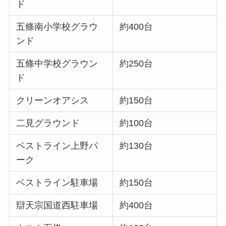
ド
五條南小学校グラウ
約400台
ンド
五條中学校グラウン
約250台
ド
クリーンオアシス
約150台
二見グラウンド
約100台
ベストライン上野パ
約130台
ーク
ベストライン駐車場
約150台
辯天宗国道西駐車場
約400台