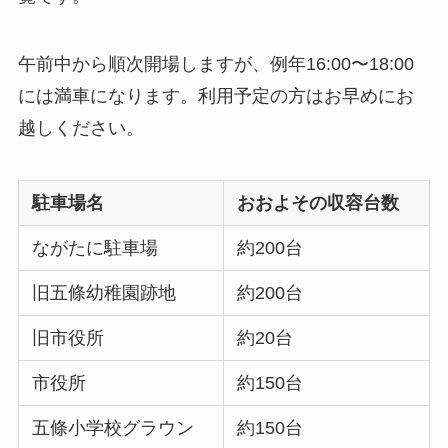
午前中から順次開場しますが、例年16:00〜18:00
には満車になります。利用予定の方はお早めにお
越しください。
駐車場名
おおよその収容台数
ながたに駐車場
約200台
旧五條幼稚園跡地
約200台
旧市役所
約20台
市役所
約150台
五條小学校グラウン
約150台