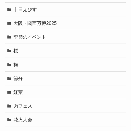
アウトドアイベント
イルミネーション
クリスマス
コーヒーメーカー
ネモフィラ
初詣
十日えびす
大阪・関西万博2025
季節のイベント