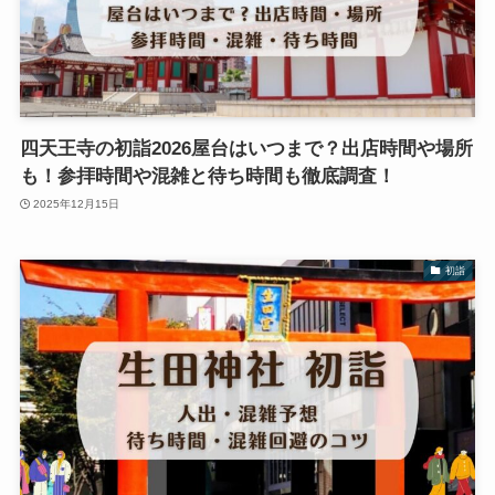
四天王寺の初詣2026屋台はいつまで？出店時間や場所
も！参拝時間や混雑と待ち時間も徹底調査！
2025年12月15日
初詣