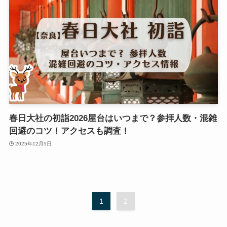
春日大社の初詣2026屋台はいつまで？参拝人数・混雑
回避のコツ！アクセスも調査！
2025年12月5日
1
2