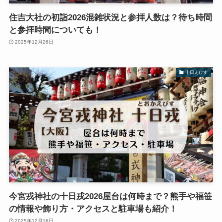
住吉大社の初詣2026混雑状況と参拝人数は？待ち時間
と参拝時間についても！
2025年12月26日
十日えびす
今宮戎神社の十日戎2026屋台は何時まで？熊手や福笹
の情報や飾り方・アクセスと駐車場も紹介！
2025年12月16日