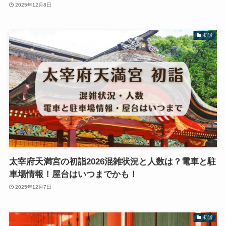
2025年12月8日
初詣
太宰府天満宮の初詣2026混雑状況と人数は？電車と駐
車場情報！屋台はいつまでかも！
2025年12月7日
初詣