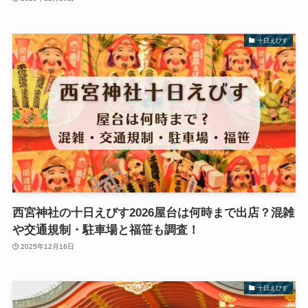
十日えびす
西宮神社の十日えびす2026屋台は何時まで出店？混雑
や交通規制・駐車場と福笹も調査！
2025年12月16日
十日えびす