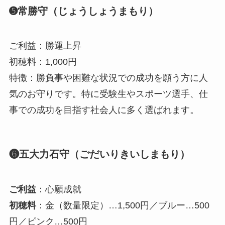
➎常勝守（じょうしょうまもり）
ご利益：勝運上昇
初穂料：1,000円
特徴：勝負事や困難な状況での成功を願う方に人
気のお守りです。特に受験生やスポーツ選手、仕
事での成功を目指す社会人に多く選ばれます。
❻五大力石守（ごだいりきいしまもり）
ご利益
：心願成就
初穂料
：金（数量限定）…1,500円／ブルー…500
円／ピンク…500円