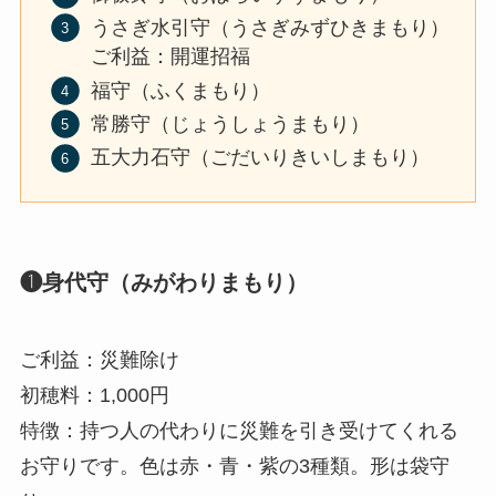
うさぎ水引守（うさぎみずひきまもり）
ご利益：開運招福
福守（ふくまもり）
常勝守（じょうしょうまもり）
五大力石守（ごだいりきいしまもり）
❶身代守（みがわりまもり）
ご利益：災難除け
初穂料：1,000円
特徴：持つ人の代わりに災難を引き受けてくれる
お守りです。色は赤・青・紫の3種類。形は袋守