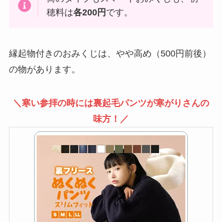
穂料は
各200円
です。
縁起物付きのおみくじは、やや高め（500円前後）
の物があります。
＼寒い参拝の時には裏起毛パンツが寒がりさんの
味方！／