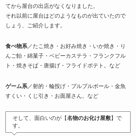
てから屋台の出店がなくなりました。
それ以前に屋台はどのようなものが出ていたので
しょう、ご紹介します。
食べ物系
／たこ焼き・お好み焼き・いか焼き・り
んご飴・綿菓子・ベビーカステラ・フランクフル
ト・焼きそば・唐揚げ・フライドポテト。など
ゲーム系
／射的・輪投げ・プルプルボール・金魚
すくい・くじ引き・お面屋さん。など
そして、面白いのが【
名物のお化け屋敷
】で
す。