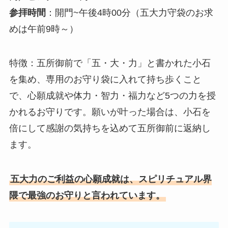
参拝時間
：開門~午後4時00分（五大力守袋のお求
めは午前9時～）
特徴：五所御前で「五・大・力」と書かれた小石
を集め、専用のお守り袋に入れて持ち歩くこと
で、心願成就や体力・智力・福力など5つの力を授
かれるお守りです。願いが叶った場合は、小石を
倍にして感謝の気持ちを込めて五所御前に返納し
ます。
五大力のご利益の心願成就は、スピリチュアル界
隈で最強のお守りと言われています。