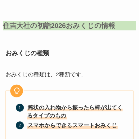
住吉大社の初詣202
6
おみくじの情報
おみくじの種類
おみくじの種類は、2種類です。
筒状の入れ物から振ったら棒が出てく
るタイプのもの
スマホからでき
る
スマートおみくじ