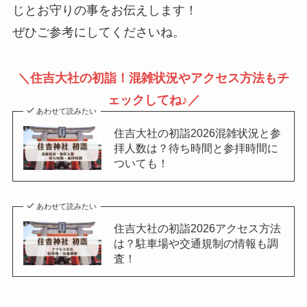
じとお守りの事をお伝えします！
ぜひご参考にしてくださいね。
＼住吉大社の初詣！混雑状況やアクセス方法もチ
ェックしてね
♪
／
あわせて読みたい
住吉大社の初詣2026混雑状況と参
拝人数は？待ち時間と参拝時間に
ついても！
あわせて読みたい
住吉大社の初詣2026アクセス方法
は？駐車場や交通規制の情報も調
査！