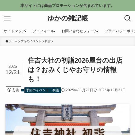
本サイトには商品プロモーションが含まれています。
ゆかの雑記帳
サイトマップ
プロフィール
お問い合わせフォーム
プライバシーポリ
ホーム
季節のイベント
初詣
住吉大社の初詣2026屋台の出店
2025
は？おみくじやお守りの情報
12/31
も！
広告
2025年11月21日
2025年12月31日
季節のイベント
初詣