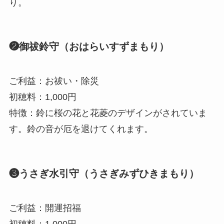
り。
❷御祓鈴守（おはらいすずまもり）
ご利益：お祓い・除災
初穂料：1,000円
特徴：鈴に桜の花と花菱のデザインがされていま
す。鈴の音が厄を退けてくれます。
❸うさぎ水引守（うさぎみずひきまもり）
ご利益：開運招福
初穂料：1,000円