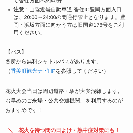
で香住方面へ約40分
注意
：山陰近畿自動車道 香住IC豊岡方面入口
は、20:00～24:00の間通行禁止となります。豊
岡・浜坂方面に向かう方は旧国道178号をご利
用ください。
【バス】
各所から無料シャトルバスがあります。
（
香美町観光ナビHP
を参照してください）
花火大会当日は周辺道路・駅が大変混雑します。
お早めのご来場・公共交通機関。を利用するのが
おすすめです！
＼ 花火を待つ間の日よけ・熱中症対策にも！