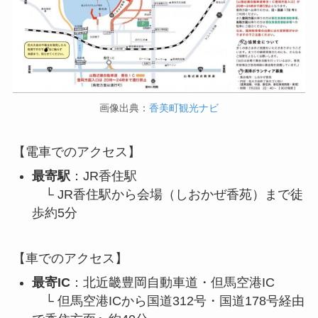
画像出典：
香美町観光ナビ
【電車でのアクセス】
最寄駅
：JR香住駅
└ JR香住駅から会場（しおかぜ香苑）まで徒
歩約5分
【車でのアクセス】
最寄IC
：北近畿豊岡自動車道・但馬空港IC
└ 但馬空港ICから国道312号・国道178号経由