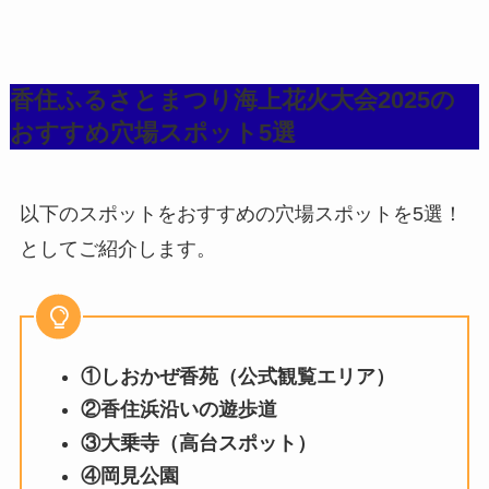
香住ふるさとまつり海上花火大会2025の
おすすめ穴場スポット5選
以下のスポットをおすすめの穴場スポットを5選！
としてご紹介します。
①しおかぜ香苑（公式観覧エリア）
②香住浜沿いの遊歩道
③大乗寺（高台スポット）
④岡見公園