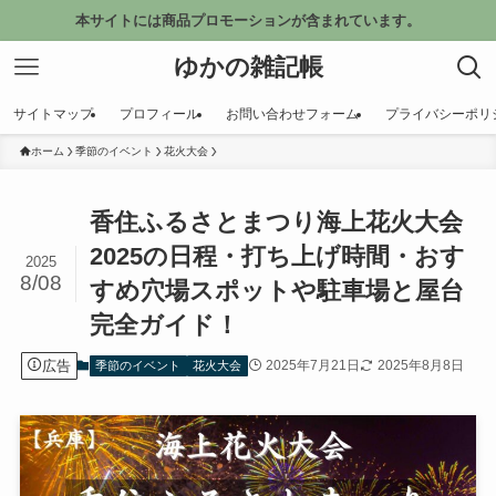
本サイトには商品プロモーションが含まれています。
ゆかの雑記帳
サイトマップ
プロフィール
お問い合わせフォーム
プライバシーポリ
ホーム
季節のイベント
花火大会
香住ふるさとまつり海上花火大会
2025の日程・打ち上げ時間・おす
2025
8/08
すめ穴場スポットや駐車場と屋台
完全ガイド！
広告
2025年7月21日
2025年8月8日
季節のイベント
花火大会