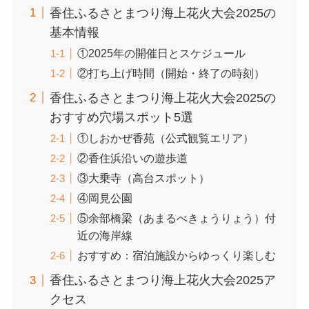
香住ふるさとまつり海上花火大会2025の
基本情報
①2025年の開催日とスケジュール
②打ち上げ時間（開始・終了の時刻）
香住ふるさとまつり海上花火大会2025の
おすすめ穴場スポット5選
①しおかぜ香苑（公式観覧エリア）
②香住浜沿いの遊歩道
③大乗寺（高台スポット）
④岡見公園
⑤余部橋梁（あまるべきょうりょう）付
近の海岸線
おすすめ：宿泊施設からゆっくり楽しむ
香住ふるさとまつり海上花火大会2025ア
クセス