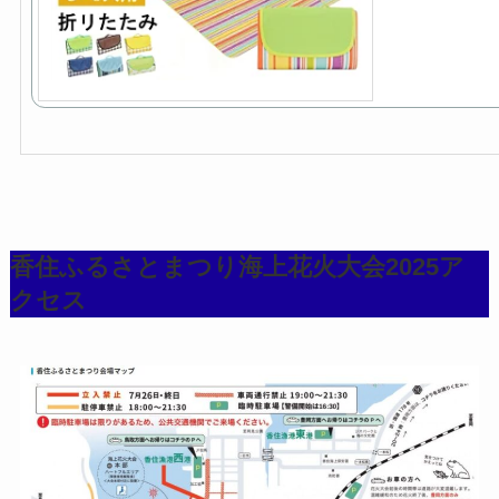
香住ふるさとまつり海上花火大会2025ア
クセス