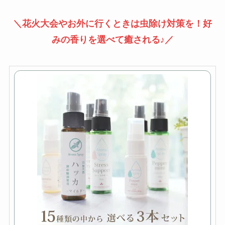
＼花火大会やお外に行くときは虫除け対策を！好
みの香りを選べて癒される♪／