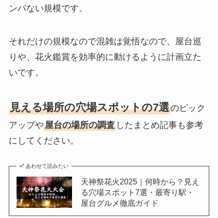
ンパない規模です。
それだけの規模なので混雑は覚悟なので、屋台巡
りや、花火鑑賞を効率的に動けるように計画立た
いです。
見える場所の穴場スポットの7選
のピック
アップや
屋台の場所の調査
したまとめ記事も参考
にしてください。
あわせて読みたい
天神祭花火2025｜何時から？見え
る穴場スポット7選・最寄り駅・
屋台グルメ徹底ガイド