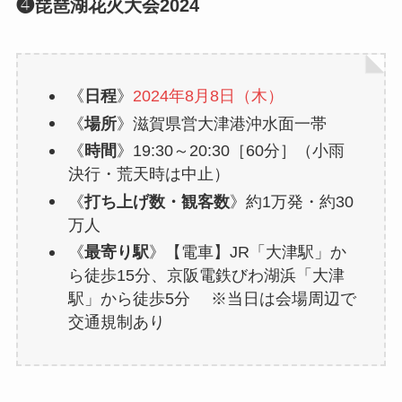
❹琵琶湖花火大会2024
《
日程
》
2024年8月8日（木）
《
場所
》滋賀県営大津港沖水面一帯
《
時間
》19:30～20:30［60分］（小雨
決行・荒天時は中止）
《
打ち上げ数・観客数
》約1万発・約30
万人
《
最寄り駅
》【電車】JR「大津駅」か
ら徒歩15分、京阪電鉄びわ湖浜「大津
駅」から徒歩5分 ※当日は会場周辺で
交通規制あり