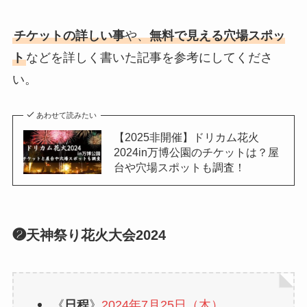
チケットの詳しい事
や、
無料で見える穴場スポッ
ト
などを詳しく書いた記事を参考にしてくださ
い。
あわせて読みたい
【2025非開催】ドリカム花火
2024in万博公園のチケットは？屋
台や穴場スポットも調査！
❷天神祭り花火大会2024
《
日程
》
2024年7月25日（木）