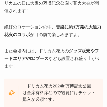
リカムの日に大阪の万博記念公園で花火大会が開
催されます！
絶好のロケーションの中、
音楽に約1万発の大迫力
花火のコラボ
が目の前で楽しめますよ。
また会場内には、ドリカム花火の
グッズ販売やフ
ードエリアやDJブース
なども設置され盛り上がり
ます！
「ドリカム花火2024in万博記念公園」
は全席有料席なので観覧にはチケット
購入が必須です。