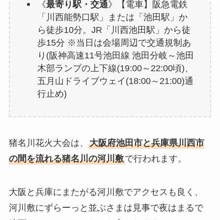
《
最寄り駅・交通
》【電車】阪急電鉄
「川西能勢口駅」または「池田駅」か
ら徒歩10分。JR「川西池田駅」から徒
歩15分 ※当日は会場周辺で交通規制あ
り(阪神高速11号池田線 池田分岐～池田
木部ランプの上下線(19:00～22:00頃)、
五月山ドライブウェイ(18:00～21:00)通
行止め)
猪名川花火大会は、
大阪府池田市と兵庫県川西市
の間を流れる猪名川の河川敷
で行われます。
大阪と兵庫にまたがる河川敷でアクセスも良く、
河川敷にずらーっと並ぶさまは見事で夜はまるで