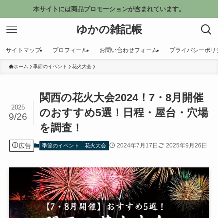
本サイトには商品プロモーションが含まれています。
ゆかの雑記帳
サイトマップ
プロフィール
お問い合わせフォーム
プライバシーポリ
ホーム
季節のイベント
花火大会
関西の花火大会2024！7・8月開催
2025
のおすすめ5選！日程・屋台・穴場
9/26
を調査！
広告
2024年7月17日
2025年9月26日
季節のイベント
花火大会