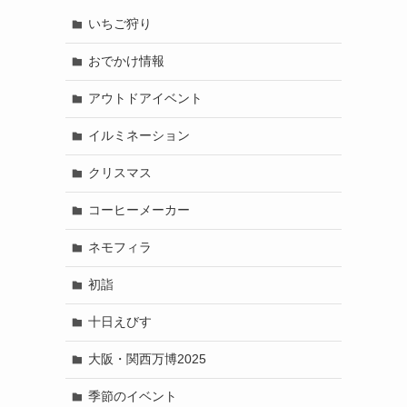
いちご狩り
おでかけ情報
アウトドアイベント
イルミネーション
クリスマス
コーヒーメーカー
ネモフィラ
初詣
十日えびす
大阪・関西万博2025
季節のイベント