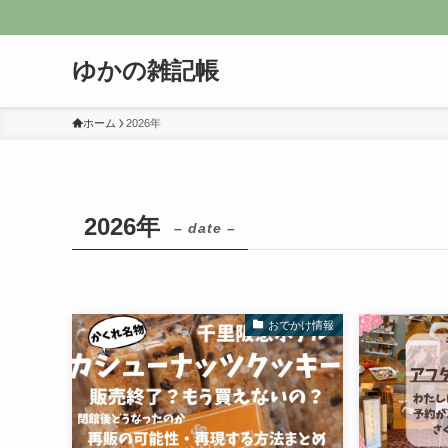
ゆかの雑記帳
ホーム
2026年
2026年
– date –
おでかけ情報