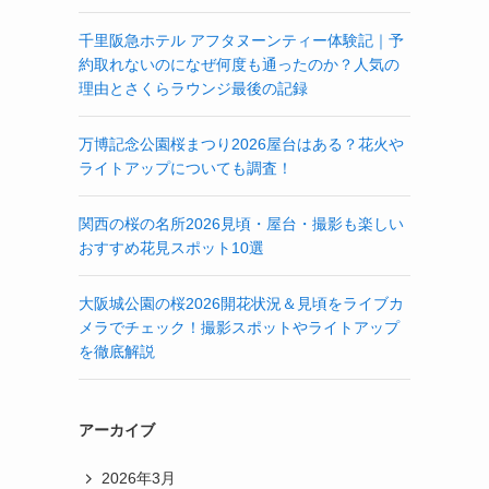
千里阪急ホテル アフタヌーンティー体験記｜予
約取れないのになぜ何度も通ったのか？人気の
理由とさくらラウンジ最後の記録
万博記念公園桜まつり2026屋台はある？花火や
ライトアップについても調査！
関西の桜の名所2026見頃・屋台・撮影も楽しい
おすすめ花見スポット10選
大阪城公園の桜2026開花状況＆見頃をライブカ
メラでチェック！撮影スポットやライトアップ
を徹底解説
アーカイブ
2026年3月